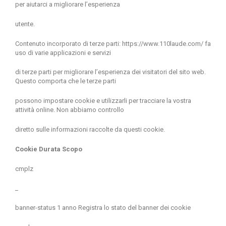
per aiutarci a migliorare l’esperienza
utente.
Contenuto incorporato di terze parti:
https://www.110laude.com/
fa
uso di varie applicazioni e servizi
di terze parti per migliorare l’esperienza dei visitatori del sito web.
Questo comporta che le terze parti
possono impostare cookie e utilizzarli per tracciare la vostra
attività online. Non abbiamo controllo
diretto sulle informazioni raccolte da questi cookie.
Cookie Durata Scopo
cmplz
_
banner-status 1 anno Registra lo stato del banner dei cookie