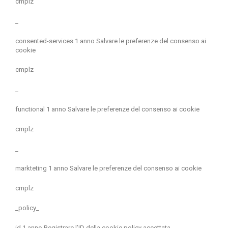
cmplz
_
consented-services 1 anno Salvare le preferenze del consenso ai
cookie
cmplz
_
functional 1 anno Salvare le preferenze del consenso ai cookie
cmplz
_
markteting 1 anno Salvare le preferenze del consenso ai cookie
cmplz
_policy_
id 1 anno Registrare l’ID della cookie policy accettata