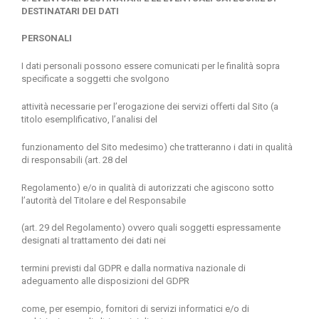
DESTINATARI DEI DATI
PERSONALI
I dati personali possono essere comunicati per le finalità sopra
specificate a soggetti che svolgono
attività necessarie per l’erogazione dei servizi oﬀerti dal Sito (a
titolo esemplificativo, l’analisi del
funzionamento del Sito medesimo) che tratteranno i dati in qualità
di responsabili (art. 28 del
Regolamento) e/o in qualità di autorizzati che agiscono sotto
l’autorità del Titolare e del Responsabile
(art. 29 del Regolamento) ovvero quali soggetti espressamente
designati al trattamento dei dati nei
termini previsti dal GDPR e dalla normativa nazionale di
adeguamento alle disposizioni del GDPR
come, per esempio, fornitori di servizi informatici e/o di