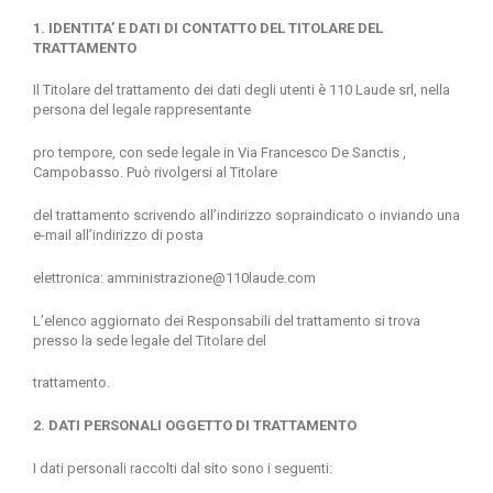
1. IDENTITA’ E DATI DI CONTATTO DEL TITOLARE DEL
TRATTAMENTO
Il Titolare del trattamento dei dati degli utenti è 110 Laude srl, nella
persona del legale rappresentante
pro tempore, con sede legale in Via Francesco De Sanctis ,
Campobasso. Può rivolgersi al Titolare
del trattamento scrivendo all’indirizzo sopraindicato o inviando una
e-mail all’indirizzo di posta
elettronica: amministrazione@110laude.com
L’elenco aggiornato dei Responsabili del trattamento si trova
presso la sede legale del Titolare del
trattamento.
2. DATI PERSONALI OGGETTO DI TRATTAMENTO
I dati personali raccolti dal sito sono i seguenti: