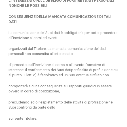
L’INTERESSATO HA L’OBBLIGO DI FORNIRE I DATI PERSONALI
NONCHÉ LE POSSIBILI
CONSEGUENZE DELLA MANCATA COMUNICAZIONE DI TALI
DATI
La comunicazione dei Suoi dati è obbligatoria per poter procedere
all’iscrizione ai corsi ed eventi
organizzati dal Titolare. La mancata comunicazione dei dati
personali non consentirà all’interessato
di procedere all’iscrizione al corso o all’evento formativo di
interesse. Il conferimento dei Suoi datiper finalità di profilazione cui
al punto 3, lett. c) è facoltativo ed un Suo eventuale rifiuto non
comporterà alcuna conseguenza sui rapporti giuridici in essere
ovvero in corso di costituzione,
precludendo solo l’espletamento delle attività di profilazione nei
Suoi confronti da parte dello
scrivente Titolare.