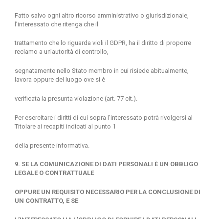
Fatto salvo ogni altro ricorso amministrativo o giurisdizionale,
l’interessato che ritenga che il
trattamento che lo riguarda violi il GDPR, ha il diritto di proporre
reclamo a un’autorità di controllo,
segnatamente nello Stato membro in cui risiede abitualmente,
lavora oppure del luogo ove si è
verificata la presunta violazione (art. 77 cit.).
Per esercitare i diritti di cui sopra l’interessato potrà rivolgersi al
Titolare ai recapiti indicati al punto 1
della presente informativa.
9. SE LA COMUNICAZIONE DI DATI PERSONALI È UN OBBLIGO
LEGALE O CONTRATTUALE
OPPURE UN REQUISITO NECESSARIO PER LA CONCLUSIONE DI
UN CONTRATTO, E SE