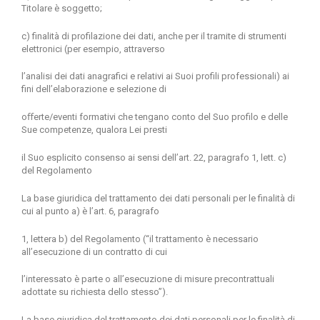
Titolare è soggetto;
c) finalità di profilazione dei dati, anche per il tramite di strumenti
elettronici (per esempio, attraverso
l’analisi dei dati anagrafici e relativi ai Suoi profili professionali) ai
fini dell’elaborazione e selezione di
oﬀerte/eventi formativi che tengano conto del Suo profilo e delle
Sue competenze, qualora Lei presti
il Suo esplicito consenso ai sensi dell’art. 22, paragrafo 1, lett. c)
del Regolamento
La base giuridica del trattamento dei dati personali per le finalità di
cui al punto a) è l’art. 6, paragrafo
1, lettera b) del Regolamento (“il trattamento è necessario
all’esecuzione di un contratto di cui
l’interessato è parte o all’esecuzione di misure precontrattuali
adottate su richiesta dello stesso”).
La base giuridica del trattamento dei dati personali per le finalità di