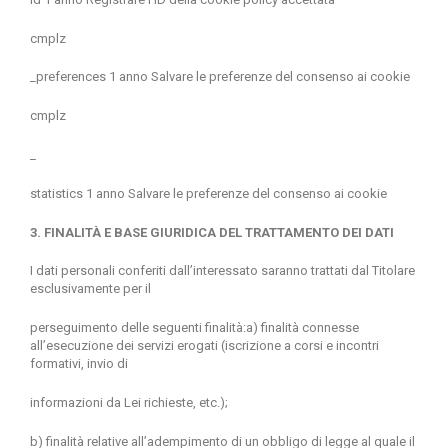
cmplz
_preferences 1 anno Salvare le preferenze del consenso ai cookie
cmplz
_
statistics 1 anno Salvare le preferenze del consenso ai cookie
3. FINALITÀ E BASE GIURIDICA DEL TRATTAMENTO DEI DATI
I dati personali conferiti dall’interessato saranno trattati dal Titolare
esclusivamente per il
perseguimento delle seguenti finalità:a) finalità connesse
all’esecuzione dei servizi erogati (iscrizione a corsi e incontri
formativi, invio di
informazioni da Lei richieste, etc.);
b) finalità relative all’adempimento di un obbligo di legge al quale il