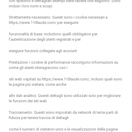
con specifici e dettagliati esempi nelle tabelle che seguono. Sono
inclusi i loro nomi e scopi.
Strettamente necessario: Questi sono i cookie necessari a
https://www.110laude.com/
per eseguire
funzionalità di base. Includono quelli obbligatori per
l’autenticazione degli utenti registrati e per
eseguire funzioni collegate agli account.
Prestazioni: I cookie di performance raccolgono informazioni su
come gli utenti interagiscono con i
siti web ospitati su
https://www.110laude.com/
, incluso quali sono
le pagine più visitate, come anche
altri dati analitici. Questi dettagli sono utilizzati solo per migliorare
le funzioni dei siti web.
Tracciamento: Questi sono impostati da network di terze parti di
fiducia per tenere traccia di dettagli
come il numero di visitatori unici e le visualizzazioni delle pagine