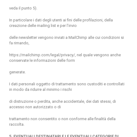
veda il punto 5).
In particolare i dati degli utenti ai fini delle profilazioni, della
creazione delle mailing list e per l’invio
delle newsletter vengono inviati a MailChimp alle cui condizioni si
fa rimando,
https://mailchimp.com/legal/privacy/
, nel quale vengono anche
conservate le informazioni delle form
generate.
I dati personali oggetto di trattamento sono custoditi e controllati
in modo da ridurre al minimo i rischi
di distruzione o perdita, anche accidentale, dei dati stessi, di
accesso non autorizzato o di
trattamento non consentito o non conforme alle finalità della
raccolta.
5. EVENTUALI DESTINATARI E LE EVENTUALI CATEGORIE DI