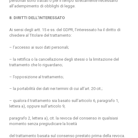
personali sono trattati o per il tempo strettamente necessario
all’adempimento di obblighi di legge.
8. DIRITTI DELL’INTERESSATO
Ai sensi degli artt. 15 e ss. del GDPR, l’interessato ha il diritto di
chiedere al Titolare del trattamento:
– l’accesso ai suoi dati personali;
– la rettifica o la cancellazione degli stessi o la limitazione del
trattamento che lo riguardano;
– l’opposizione al trattamento;
– la portabilità dei dati nei termini di cui all’art. 20 cit.;
– qualora il trattamento sia basato sull’articolo 6, paragrafo 1,
lettera a), oppure sull’articolo 9,
paragrafo 2, lettera a), cit. la revoca del consenso in qualsiasi
momento senza pregiudicare la liceità
del trattamento basata sul consenso prestato prima della revoca.