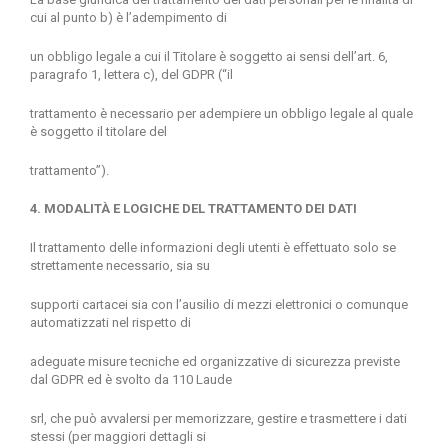
cui al punto b) è l’adempimento di
un obbligo legale a cui il Titolare è soggetto ai sensi dell’art. 6,
paragrafo 1, lettera c), del GDPR (“il
trattamento è necessario per adempiere un obbligo legale al quale
è soggetto il titolare del
trattamento”).
4. MODALITÀ E LOGICHE DEL TRATTAMENTO DEI DATI
Il trattamento delle informazioni degli utenti è eﬀettuato solo se
strettamente necessario, sia su
supporti cartacei sia con l’ausilio di mezzi elettronici o comunque
automatizzati nel rispetto di
adeguate misure tecniche ed organizzative di sicurezza previste
dal GDPR ed è svolto da 110 Laude
srl, che può avvalersi per memorizzare, gestire e trasmettere i dati
stessi (per maggiori dettagli si