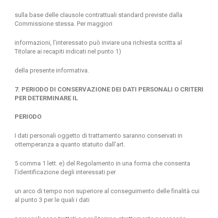
sulla base delle clausole contrattuali standard previste dalla
Commissione stessa. Per maggiori
informazioni, l’interessato può inviare una richiesta scritta al
Titolare ai recapiti indicati nel punto 1)
della presente informativa.
7. PERIODO DI CONSERVAZIONE DEI DATI PERSONALI O CRITERI
PER DETERMINARE IL
PERIODO
I dati personali oggetto di trattamento saranno conservati in
ottemperanza a quanto statuito dall’art.
5 comma 1 lett. e) del Regolamento in una forma che consenta
l’identificazione degli interessati per
un arco di tempo non superiore al conseguimento delle finalità cui
al punto 3 per le quali i dati