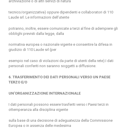
archiviazione o di altri servizi di natura
tecnico/organizzativa) oppure dipendenti e collaboratori di 110
Laude srl. Le informazioni dell’utente
potranno, inoltre, essere comunicate a terzi al fine di adempiere gli
obblighi previsti dalla legge, dalla
normativa europea o nazionale vigente e consentire la difesa in
giudizio di 110 Laude srl (per
esempio nel caso di violazioni da parte di utenti della rete).I dati
personali conferiti non saranno soggetti a diﬀusione.
6. TRASFERIMENTO DEI DATI PERSONALI VERSO UN PAESE
TERZO E/O
UN’ORGANIZZAZIONE INTERNAZIONALE
I dati personali possono essere trasferiti verso i Paesi terzi in
ottemperanza alla disciplina vigente
sulla base di una decisione di adeguatezza della Commissione
Europea o in assenza delle medesima