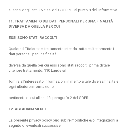
ai sensi degli artt. 15 e ss. del GDPR cui al punto 8 dell’informativa.
11. TRATTAMENTO DEI DATI PERSONALI PER UNA FINALITÀ
DIVERSA DA QUELLA PER CUI
ESSI SONO STATI RACCOLTI
Qualora il Titolare del trattamento intenda trattare ulteriormente i
dati personali per una finalità
diversa da quella per cui essi sono stati raccolti, prima di tale
ulteriore trattamento, 110 Laude srl
fornirà all’interessato informazioni in merito a tale diversa finalità e
ogni ulteriore informazione
pertinente di cui all’art. 13, paragrafo 2 del GDPR.
12. AGGIORNAMENTI
La presente privacy policy può subire modifiche e/o integrazioni a
seguito di eventuali successive