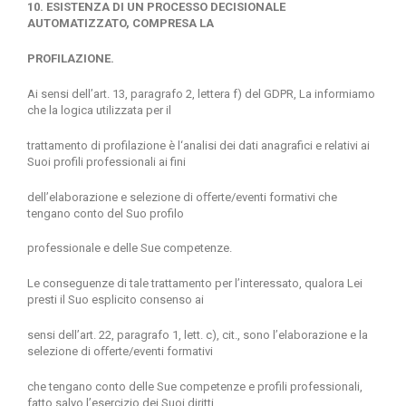
10. ESISTENZA DI UN PROCESSO DECISIONALE
AUTOMATIZZATO, COMPRESA LA
PROFILAZIONE.
Ai sensi dell’art. 13, paragrafo 2, lettera f) del GDPR, La informiamo
che la logica utilizzata per il
trattamento di profilazione è l‘analisi dei dati anagrafici e relativi ai
Suoi profili professionali ai fini
dell’elaborazione e selezione di oﬀerte/eventi formativi che
tengano conto del Suo profilo
professionale e delle Sue competenze.
Le conseguenze di tale trattamento per l’interessato, qualora Lei
presti il Suo esplicito consenso ai
sensi dell’art. 22, paragrafo 1, lett. c), cit., sono l’elaborazione e la
selezione di oﬀerte/eventi formativi
che tengano conto delle Sue competenze e profili professionali,
fatto salvo l’esercizio dei Suoi diritti