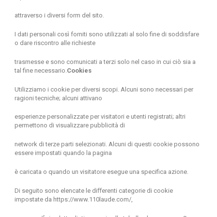
attraverso i diversi form del sito.
I dati personali così forniti sono utilizzati al solo fine di soddisfare
o dare riscontro alle richieste
trasmesse e sono comunicati a terzi solo nel caso in cui ciò sia a
tal fine necessario.
Cookies
Utilizziamo i cookie per diversi scopi. Alcuni sono necessari per
ragioni tecniche; alcuni attivano
esperienze personalizzate per visitatori e utenti registrati; altri
permettono di visualizzare pubblicità di
network di terze parti selezionati. Alcuni di questi cookie possono
essere impostati quando la pagina
è caricata o quando un visitatore esegue una specifica azione.
Di seguito sono elencate le diﬀerenti categorie di cookie
impostate da
https://www.110laude.com/
,